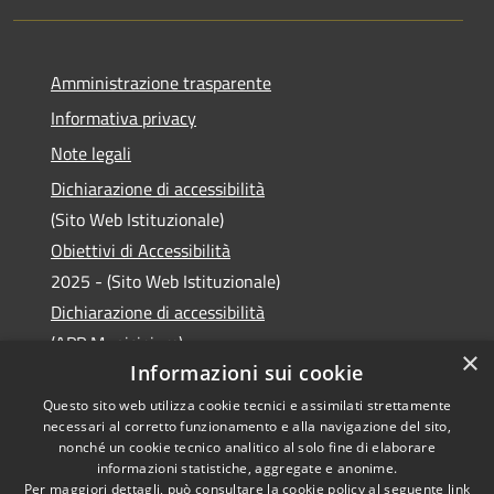
Amministrazione trasparente
Informativa privacy
Note legali
Dichiarazione di accessibilità
(Sito Web Istituzionale)
Obiettivi di Accessibilità
2025 - (Sito Web Istituzionale)
Dichiarazione di accessibilità
(APP Municipium)
×
Informazioni sui cookie
Questo sito web utilizza cookie tecnici e assimilati strettamente
necessari al corretto funzionamento e alla navigazione del sito,
RSS
Copyright © 2026 • Comune di
nonché un cookie tecnico analitico al solo fine di elaborare
informazioni statistiche, aggregate e anonime.
Accessibilità
Laveno Mombello • Powered
Per maggiori dettagli, può consultare la cookie policy al seguente
link