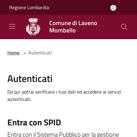
Salta al contenuto principale
Regione Lombardia
Comune di Laveno
Mombello
Home
>
Autenticati
Autenticati
Da qui potrai verificare i tuoi dati ed accedere ai servizi
autenticati.
Entra con SPID
Entra con il Sistema Pubblico per la gestione