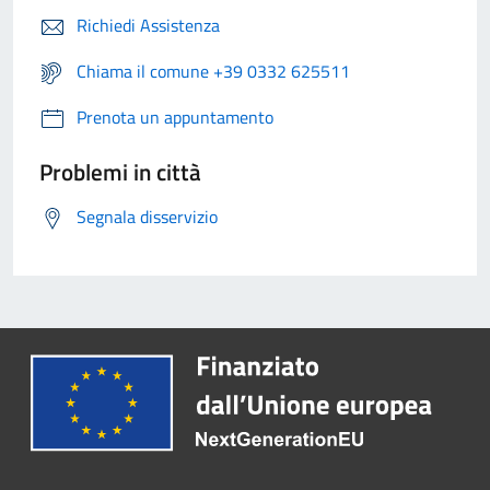
Richiedi Assistenza
Chiama il comune +39 0332 625511
Prenota un appuntamento
Problemi in città
Segnala disservizio