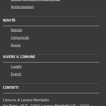
Autorizzazioni
NOVITÀ
Notizie
Comunicati
Avvisi
VIVERE IL COMUNE
Luoghi
Eventi
CONTATTI
Comune di Laveno Mombello
Via Roma, 16/A, 21014 Laveno-Mombello VA - 21014 -