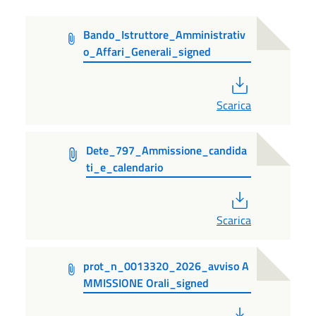
Bando_Istruttore_Amministrativ
o_Affari_Generali_signed
PDF
Scarica
Dete_797_Ammissione_candida
ti_e_calendario
PDF
Scarica
prot_n_0013320_2026_avviso A
MMISSIONE Orali_signed
PDF