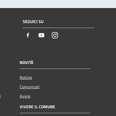
SEGUICI SU
Facebook
Youtube
Instagram
NOVITÀ
Notizie
Comunicati
i
Avvisi
VIVERE IL COMUNE