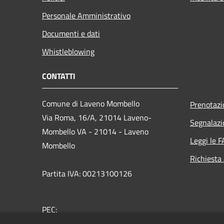
Personale Amministrativo
Documenti e dati
Whistleblowing
CONTATTI
Comune di Laveno Mombello
Prenotaz
Via Roma, 16/A, 21014 Laveno-
Segnalazi
Mombello VA - 21014 - Laveno
Leggi le 
Mombello
Richiesta
Partita IVA: 00213100126
PEC:
protocollo.lavenomombello@cert.saga.it