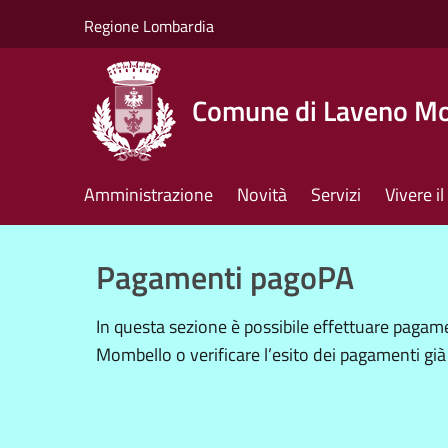
Salta al contenuto principale
Regione Lombardia
Comune di Laveno M
Amministrazione
Novità
Servizi
Vivere 
Pagamenti pagoPA
In questa sezione è possibile effettuare pag
Mombello o verificare l’esito dei pagamenti già 