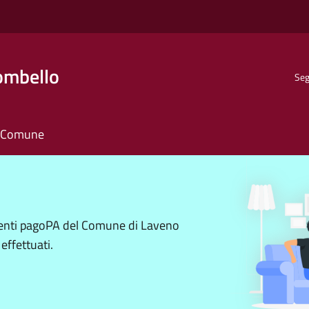
ombello
Seg
il Comune
amenti pagoPA del Comune di Laveno
effettuati.