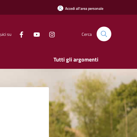
Accedi all'area personale
uici su
Cerca
Tutti gli argomenti