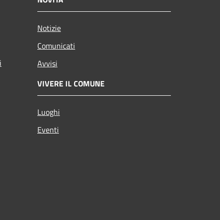
Notizie
Comunicati
i
Avvisi
VIVERE IL COMUNE
Luoghi
Eventi