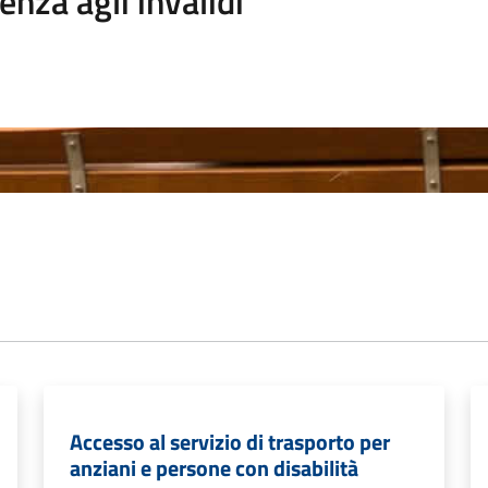
enza agli invalidi
Accesso al servizio di trasporto per
anziani e persone con disabilità