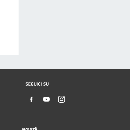
SEGUICI SU
Facebook
Youtube
Instagram
NOVITÀ