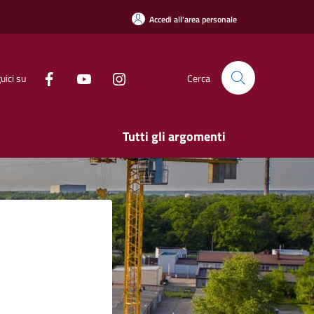
Accedi all'area personale
uici su
Cerca
Tutti gli argomenti