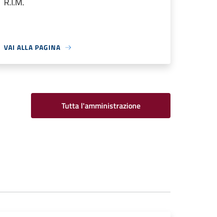
R.I.M.
VAI ALLA PAGINA
Tutta l'amministrazione