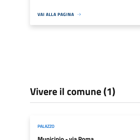
VAI ALLA PAGINA
Vivere il comune (1)
PALAZZO
Municipio - via Roma