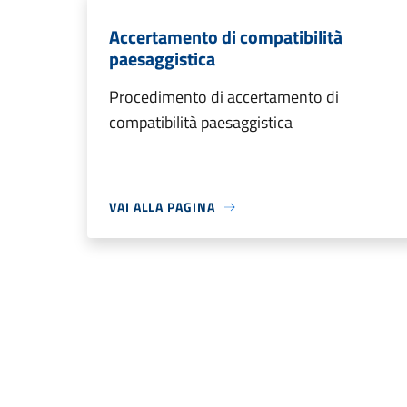
Accertamento di compatibilità
paesaggistica
Procedimento di accertamento di
compatibilità paesaggistica
VAI ALLA PAGINA