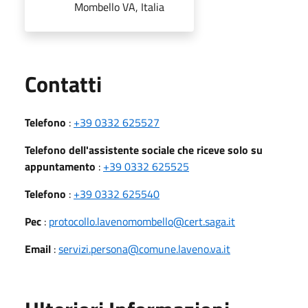
Mombello VA, Italia
Utili
Contatti
Telefono
:
+39 0332 625527
Telefono dell'assistente sociale che riceve solo su
appuntamento
:
+39 0332 625525
Telefono
:
+39 0332 625540
Pec
:
protocollo.lavenomombello@cert.saga.it
Email
:
servizi.persona@comune.laveno.va.it