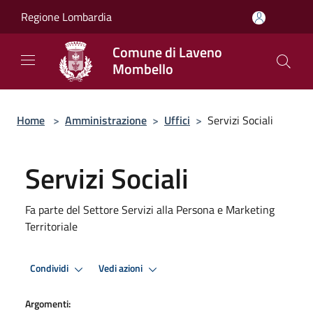
Salta al contenuto principale
Regione Lombardia
Comune di Laveno
Mombello
Home
>
Amministrazione
>
Uffici
>
Servizi Sociali
Servizi Sociali
Fa parte del Settore Servizi alla Persona e Marketing
Territoriale
Condividi
Vedi azioni
Argomenti: