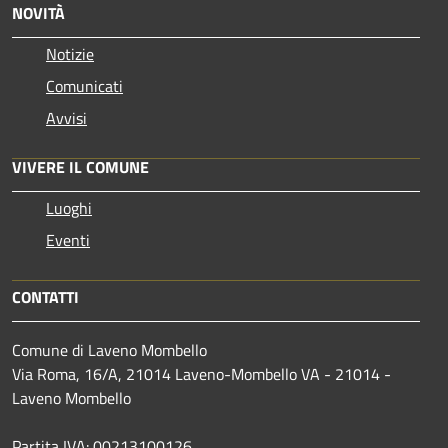
NOVITÀ
Notizie
Comunicati
Avvisi
VIVERE IL COMUNE
Luoghi
Eventi
CONTATTI
Comune di Laveno Mombello
Via Roma, 16/A, 21014 Laveno-Mombello VA - 21014 -
Laveno Mombello
Partita IVA: 00213100126