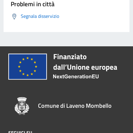
Problemi in città
Segnala disservizio
Comune di Laveno Mombello
SEGUICI SU