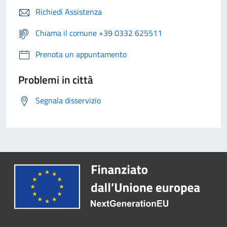
Richiedi Assistenza
Chiama il comune +39 0332 625511
Prenota un appuntamento
Problemi in città
Segnala disservizio