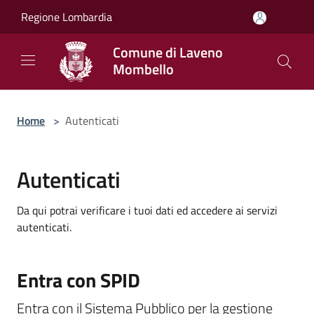
Salta al contenuto principale
Regione Lombardia
Comune di Laveno
Mombello
Home
>
Autenticati
Autenticati
Da qui potrai verificare i tuoi dati ed accedere ai servizi
autenticati.
Entra con SPID
Entra con il Sistema Pubblico per la gestione