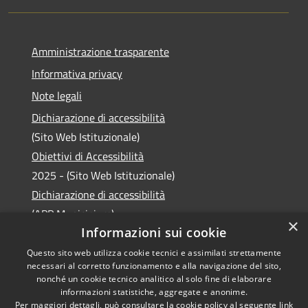
Amministrazione trasparente
Informativa privacy
Note legali
Dichiarazione di accessibilità
(Sito Web Istituzionale)
Obiettivi di Accessibilità
2025 - (Sito Web Istituzionale)
Dichiarazione di accessibilità
(APP Municipium)
×
Informazioni sui cookie
Questo sito web utilizza cookie tecnici e assimilati strettamente
necessari al corretto funzionamento e alla navigazione del sito,
RSS
Copyright © 2026 • Comune di
nonché un cookie tecnico analitico al solo fine di elaborare
informazioni statistiche, aggregate e anonime.
Accessibilità
Laveno Mombello • Powered
Per maggiori dettagli, può consultare la cookie policy al seguente
link