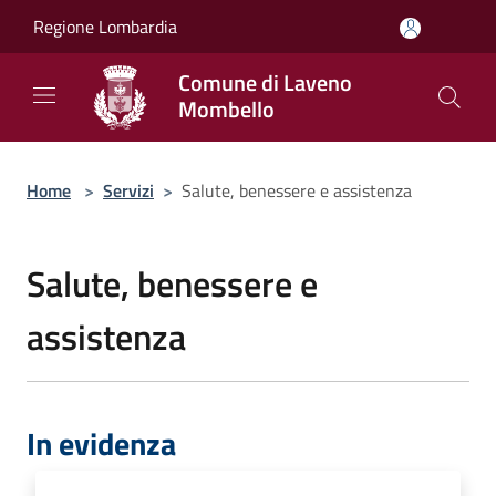
Salta al contenuto principale
Regione Lombardia
Comune di Laveno
Mombello
Home
>
Servizi
>
Salute, benessere e assistenza
Salute, benessere e
assistenza
In evidenza