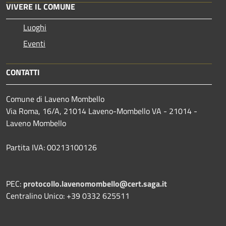
VIVERE IL COMUNE
Luoghi
Eventi
CONTATTI
Comune di Laveno Mombello
Via Roma, 16/A, 21014 Laveno-Mombello VA - 21014 -
Laveno Mombello
Partita IVA: 00213100126
PEC:
protocollo.lavenomombello@cert.saga.it
Centralino Unico: +39 0332 625511