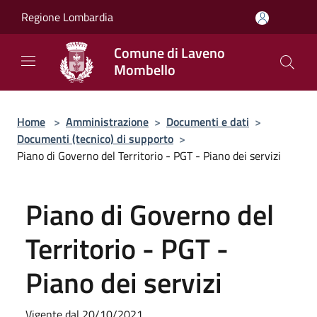
Salta al contenuto principale
Regione Lombardia
Comune di Laveno
Mombello
Home
>
Amministrazione
>
Documenti e dati
>
Documenti (tecnico) di supporto
>
Piano di Governo del Territorio - PGT - Piano dei servizi
Piano di Governo del
Territorio - PGT -
Piano dei servizi
Vigente dal 20/10/2021