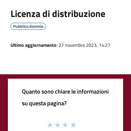
Licenza di distribuzione
Pubblico dominio
Ultimo aggiornamento
: 27 novembre 2023, 14:27
Quanto sono chiare le informazioni
su questa pagina?