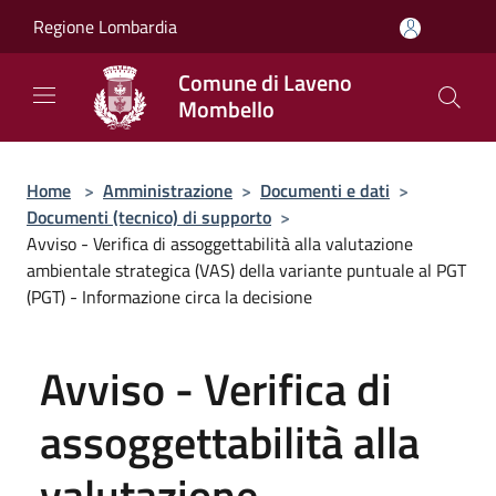
Salta al contenuto principale
Regione Lombardia
Comune di Laveno
Mombello
Home
>
Amministrazione
>
Documenti e dati
>
Documenti (tecnico) di supporto
>
Avviso - Verifica di assoggettabilità alla valutazione
ambientale strategica (VAS) della variante puntuale al PGT
(PGT) - Informazione circa la decisione
Avviso - Verifica di
assoggettabilità alla
valutazione