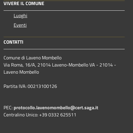
VIVERE IL COMUNE
Luoghi
Eventi
CONTATTI
Comune di Laveno Mombello
Via Roma, 16/A, 21014 Laveno-Mombello VA - 21014 -
Laveno Mombello
Partita IVA: 00213100126
PEC:
protocollo.lavenomombello@cert.saga.it
Centralino Unico: +39 0332 625511