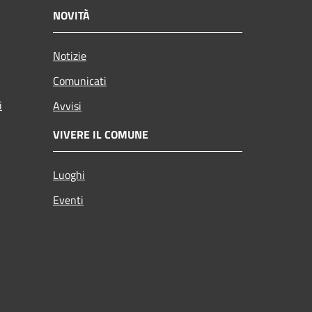
NOVITÀ
Notizie
Comunicati
i
Avvisi
VIVERE IL COMUNE
Luoghi
Eventi