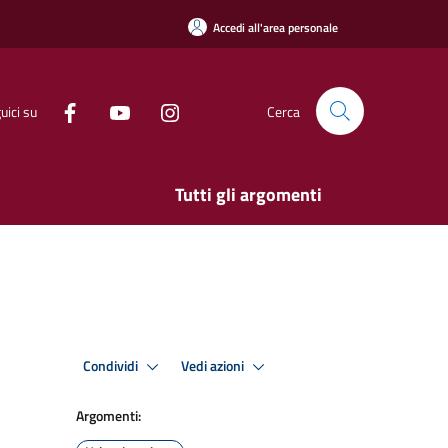
Accedi all'area personale
uici su
Cerca
Tutti gli argomenti
Condividi
Vedi azioni
Argomenti: