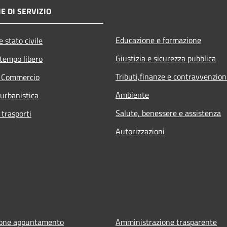
E DI SERVIZIO
Educazione e formazione
 stato civile
Giustizia e sicurezza pubblica
 tempo libero
Tributi,finanze e contravvenzion
e Commercio
Ambiente
 urbanistica
Salute, benessere e assistenza
 trasporti
Autorizzazioni
ione appuntamento
Amministrazione trasparente