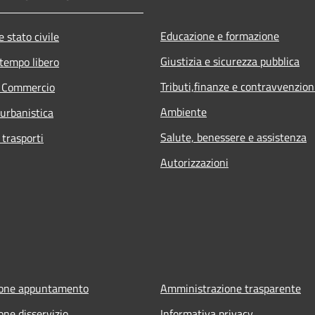
Educazione e formazione
 stato civile
Giustizia e sicurezza pubblica
 tempo libero
Tributi,finanze e contravvenzion
e Commercio
Ambiente
 urbanistica
Salute, benessere e assistenza
 trasporti
Autorizzazioni
ione appuntamento
Amministrazione trasparente
one disservizio
Informativa privacy