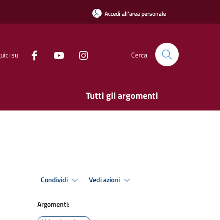
Accedi all'area personale
uici su
Cerca
Tutti gli argomenti
Condividi
Vedi azioni
Argomenti: