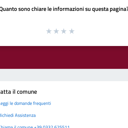
Quanto sono chiare le informazioni su questa pagina
atta il comune
Leggi le domande frequenti
Richiedi Assistenza
Chiama il comune +39 0332 625511