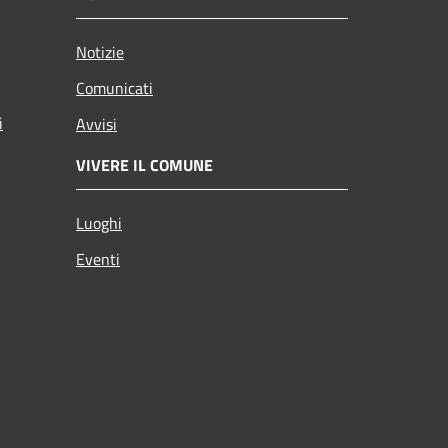
Notizie
Comunicati
i
Avvisi
VIVERE IL COMUNE
Luoghi
Eventi