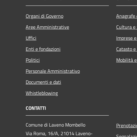
Organi di Governo
Anagrafe e
Aree Amministrative
Cultura e
Uffici
Imprese 
Enti e fondazioni
Catasto e
Politici
Mobilità e
Personale Amministrativo
Documenti e dati
Whistleblowing
CONTATTI
Comune di Laveno Mombello
Prenotaz
Via Roma, 16/A, 21014 Laveno-
Segnalazi