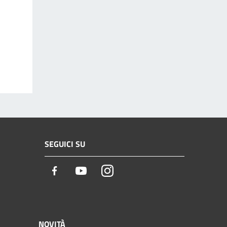
SEGUICI SU
Facebook
Youtube
Instagram
NOVITÀ