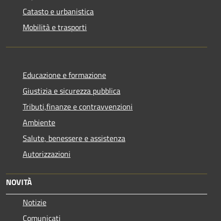
Catasto e urbanistica
Mobilità e trasporti
Educazione e formazione
Giustizia e sicurezza pubblica
Tributi,finanze e contravvenzioni
Ambiente
Salute, benessere e assistenza
Autorizzazioni
NOVITÀ
Notizie
Comunicati