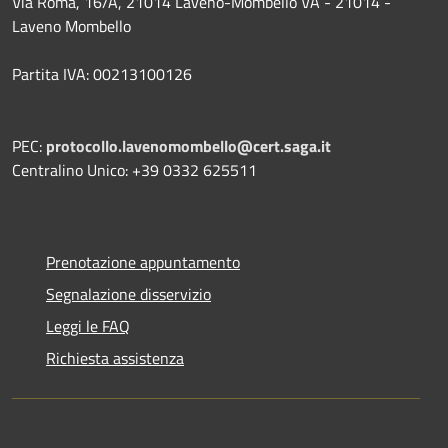
Via Roma, 16/A, 21014 Laveno-Mombello VA - 21014 -
Laveno Mombello
Partita IVA: 00213100126
PEC:
protocollo.lavenomombello@cert.saga.it
Centralino Unico: +39 0332 625511
Prenotazione appuntamento
Segnalazione disservizio
Leggi le FAQ
Richiesta assistenza