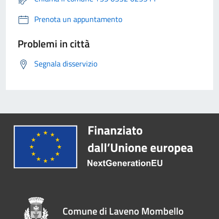
Prenota un appuntamento
Problemi in città
Segnala disservizio
Comune di Laveno Mombello