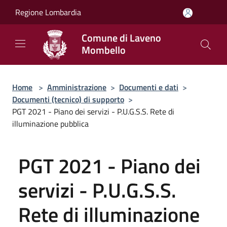
Salta al contenuto principale
Regione Lombardia
Comune di Laveno
Mombello
Home
>
Amministrazione
>
Documenti e dati
>
Documenti (tecnico) di supporto
>
PGT 2021 - Piano dei servizi - P.U.G.S.S. Rete di
illuminazione pubblica
PGT 2021 - Piano dei
servizi - P.U.G.S.S.
Rete di illuminazione