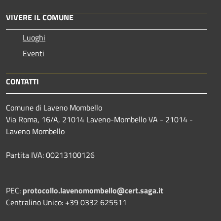
VIVERE IL COMUNE
Luoghi
Eventi
CONTATTI
Comune di Laveno Mombello
Via Roma, 16/A, 21014 Laveno-Mombello VA - 21014 -
Laveno Mombello
Partita IVA: 00213100126
PEC:
protocollo.lavenomombello@cert.saga.it
Centralino Unico: +39 0332 625511