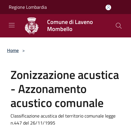
Salta al contenuto principale
Regione Lombardia
Comune di Laveno
Mombello
Home
>
Zonizzazione acustica
- Azzonamento
acustico comunale
Classificazione acustica del territorio comunale legge
n.447 del 26/11/1995