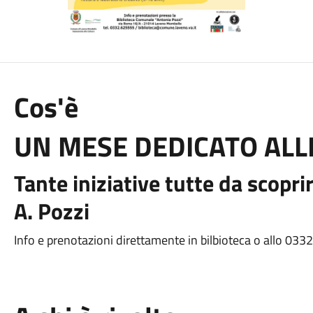
Cos'è
UN MESE DEDICATO AL
Tante iniziative tutte da scopr
A. Pozzi
Info e prenotazioni direttamente in bilbioteca o allo 03