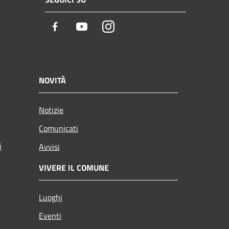
Facebook
Youtube
Instagram
NOVITÀ
Notizie
Comunicati
i
Avvisi
VIVERE IL COMUNE
Luoghi
Eventi