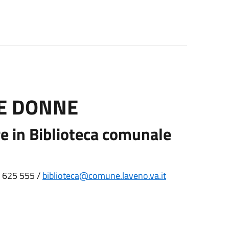
LE DONNE
ire in Biblioteca comunale
32 625 555 /
biblioteca@comune.laveno.va.it