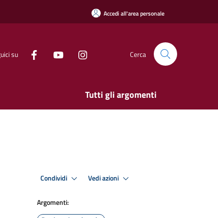
Accedi all'area personale
uici su
Cerca
Tutti gli argomenti
Condividi
Vedi azioni
Argomenti: