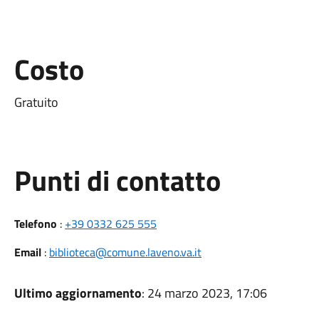
Costo
Gratuito
Punti di contatto
Telefono
:
+39 0332 625 555
Email
:
biblioteca@comune.laveno.va.it
Ultimo aggiornamento
: 24 marzo 2023, 17:06