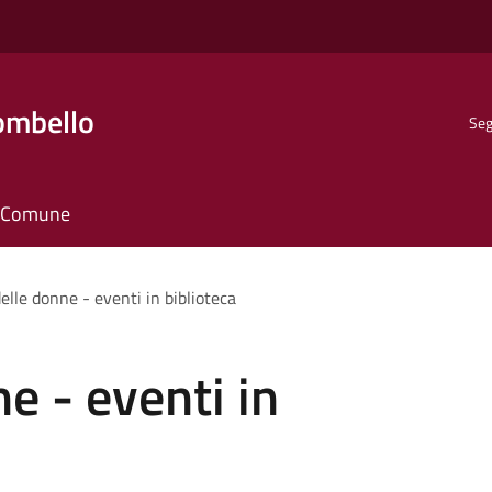
ombello
Seg
il Comune
elle donne - eventi in biblioteca
e - eventi in