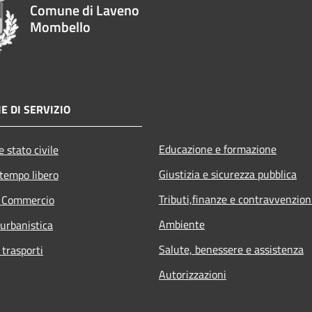
Comune di Laveno
Mombello
E DI SERVIZIO
Educazione e formazione
 stato civile
Giustizia e sicurezza pubblica
 tempo libero
Tributi,finanze e contravvenzion
e Commercio
Ambiente
 urbanistica
Salute, benessere e assistenza
 trasporti
Autorizzazioni