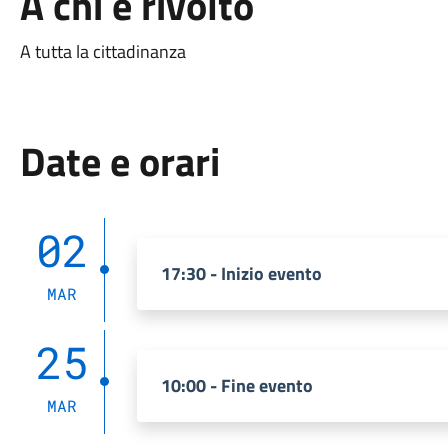
A chi è rivolto
A tutta la cittadinanza
Date e orari
02
17:30 - Inizio evento
MAR
25
10:00 - Fine evento
MAR