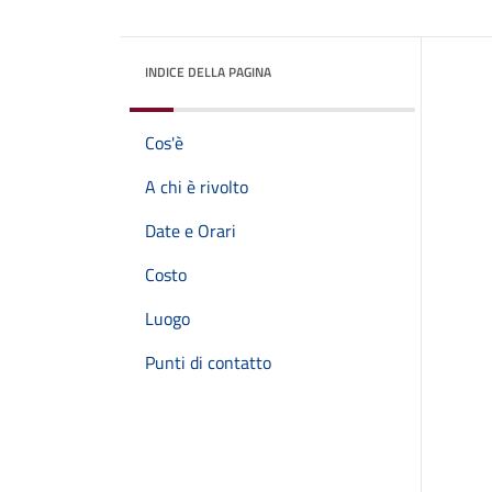
INDICE DELLA PAGINA
Cos'è
A chi è rivolto
Date e Orari
Costo
Luogo
Punti di contatto