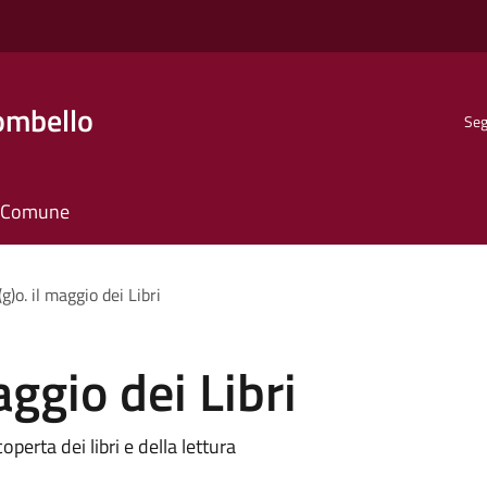
ombello
Seg
il Comune
(g)o. il maggio dei Libri
aggio dei Libri
erta dei libri e della lettura