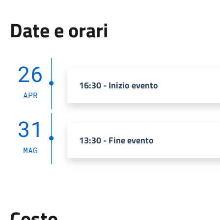
Date e orari
26
16:30 - Inizio evento
APR
31
13:30 - Fine evento
MAG
Costo