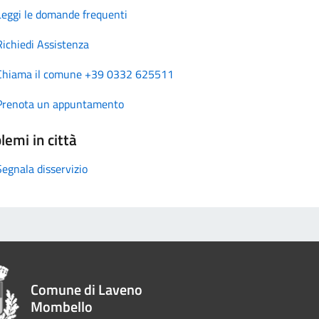
Leggi le domande frequenti
Richiedi Assistenza
Chiama il comune +39 0332 625511
Prenota un appuntamento
lemi in città
Segnala disservizio
Comune di Laveno
Mombello