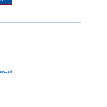
no.va.it