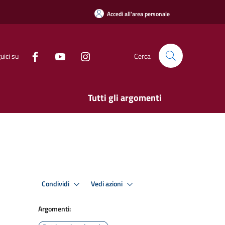
Accedi all'area personale
uici su
Cerca
Tutti gli argomenti
Condividi
Vedi azioni
Argomenti: