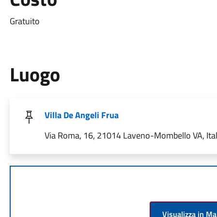
Gratuito
Luogo
Villa De Angeli Frua
Via Roma, 16, 21014 Laveno-Mombello VA, Ital
Visualizza in M