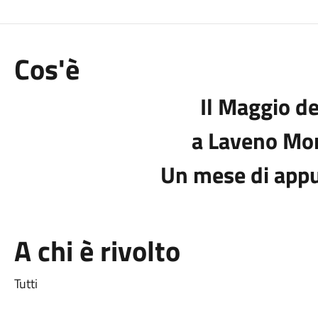
Cos'è
Il Maggio de
a Laveno Mo
Un mese di app
A chi è rivolto
Tutti