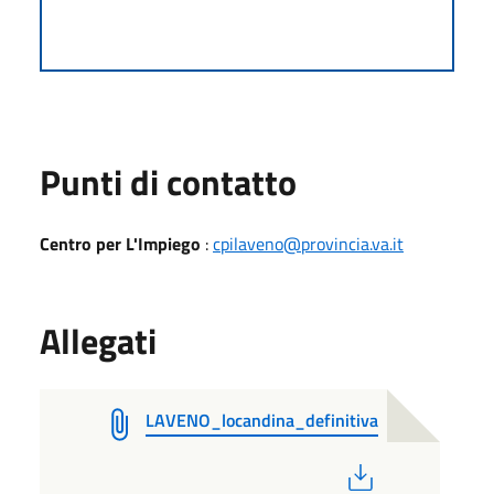
Punti di contatto
Centro per L'Impiego
:
cpilaveno@provincia.va.it
Allegati
LAVENO_locandina_definitiva
PDF