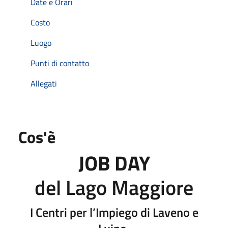
Date e Orari
Costo
Luogo
Punti di contatto
Allegati
Cos'è
JOB DAY
del Lago Maggiore
I Centri per l’Impiego di Laveno e