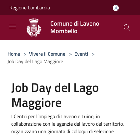
Salta al contenuto principale
Regione Lombardia
Comune di Laveno
Mombello
Home
>
Vivere il Comune
>
Eventi
>
Job Day del Lago Maggiore
Job Day del Lago
Maggiore
I Centri per l’Impiego di Laveno e Luino, in
collaborazione con le agenzie del lavoro del territorio,
organizzano una giornata di colloqui di selezione