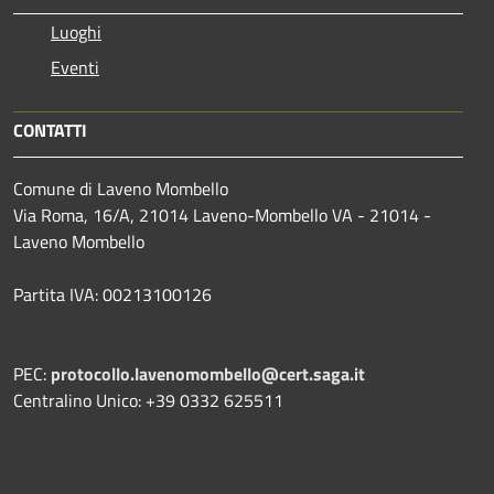
Luoghi
Eventi
CONTATTI
Comune di Laveno Mombello
Via Roma, 16/A, 21014 Laveno-Mombello VA - 21014 -
Laveno Mombello
Partita IVA: 00213100126
PEC:
protocollo.lavenomombello@cert.saga.it
Centralino Unico: +39 0332 625511