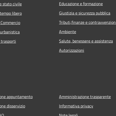
Educazione e formazione
 stato civile
Giustizia e sicurezza pubblica
 tempo libero
Tributi,finanze e contravvenzion
e Commercio
Ambiente
 urbanistica
Salute, benessere e assistenza
 trasporti
Autorizzazioni
ione appuntamento
Amministrazione trasparente
one disservizio
Informativa privacy
FAQ
Note legali