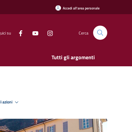
Accedi all'area personale
uici su
Cerca
Tutti gli argomenti
i azioni