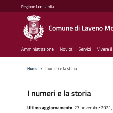
Salta al contenuto principale
Regione Lombardia
Comune di Laveno M
Amministrazione
Novità
Servizi
Vivere 
Home
>
I numeri e la storia
I numeri e la storia
Ultimo aggiornamento
: 27 novembre 2021,