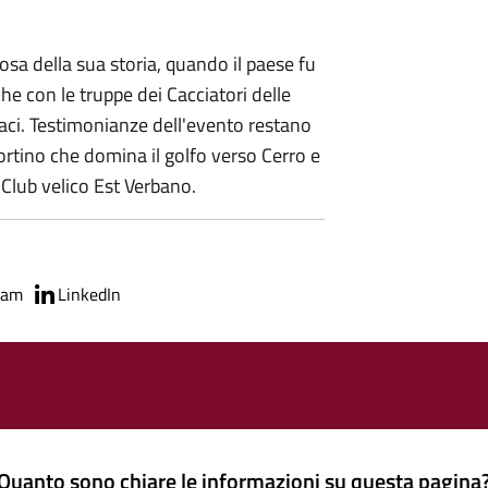
osa della sua storia, quando il paese fu
che con le truppe dei Cacciatori delle
iaci. Testimonianze dell'evento restano
 fortino che domina il golfo verso Cerro e
Club velico Est Verbano.
ram
LinkedIn
Quanto sono chiare le informazioni su questa pagina