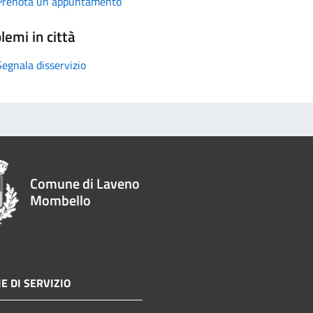
Prenota un appuntamento
lemi in città
Segnala disservizio
Comune di Laveno
Mombello
E DI SERVIZIO