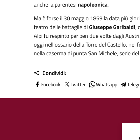
anche la parentesi
napoleonica
.
Ma è forse il 30 maggio 1859 la data più glori
teatro delle battaglie di
Giuseppe Garibaldi
, 
Alpi fu respinto per ben due volte dagli Austr
oggi nell'ossario della Torre del Castello, nel
nella caserma di punta San Michele, sede del 
Condividi:
Facebook
Twitter
Whatsapp
Teleg