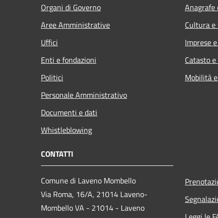
Organi di Governo
Anagrafe e
Aree Amministrative
Cultura e
Uffici
Imprese 
Enti e fondazioni
Catasto e
Politici
Mobilità e
Personale Amministrativo
Documenti e dati
Whistleblowing
CONTATTI
Comune di Laveno Mombello
Prenotaz
Via Roma, 16/A, 21014 Laveno-
Segnalazi
Mombello VA - 21014 - Laveno
Leggi le 