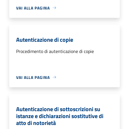
VAI ALLA PAGINA
Autenticazione di copie
Procedimento di autenticazione di copie
VAI ALLA PAGINA
Autenticazione di sottoscrizioni su
istanze e dichiarazioni sostitutive di
atto di notorietà