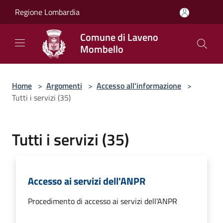
Salta al contenuto principale
Regione Lombardia
Comune di Laveno
Mombello
Home
>
Argomenti
>
Accesso all'informazione
>
Tutti i servizi (35)
Tutti i servizi (35)
Accesso ai servizi dell'ANPR
Procedimento di accesso ai servizi dell'ANPR