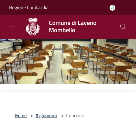
Salta al contenuto principale
Regione Lombardia
Comune di Laveno
Mombello
Home
>
Argomenti
>
Concorsi