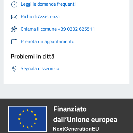
Leggi le domande frequenti
Richiedi Assistenza
Chiama il comune +39 0332 625511
Prenota un appuntamento
Problemi in città
Segnala disservizio