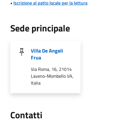
•
Iscrizione al patto locale per la lettura
Sede principale
Villa De Angeli
Frua
Via Roma, 16, 21014
Laveno-Mombello VA,
Italia
Utili
Contatti