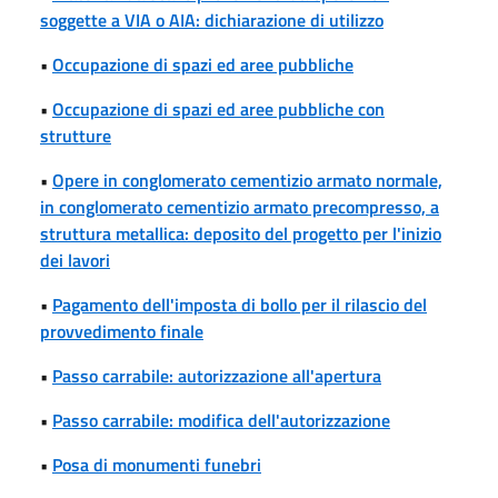
soggette a VIA o AIA: dichiarazione di utilizzo
•
Occupazione di spazi ed aree pubbliche
•
Occupazione di spazi ed aree pubbliche con
strutture
•
Opere in conglomerato cementizio armato normale,
in conglomerato cementizio armato precompresso, a
struttura metallica: deposito del progetto per l'inizio
dei lavori
•
Pagamento dell'imposta di bollo per il rilascio del
provvedimento finale
•
Passo carrabile: autorizzazione all'apertura
•
Passo carrabile: modifica dell'autorizzazione
•
Posa di monumenti funebri