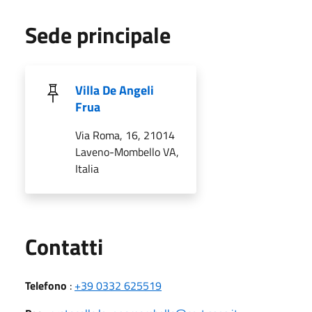
Sede principale
Villa De Angeli
Frua
Via Roma, 16, 21014
Laveno-Mombello VA,
Italia
Utili
Contatti
Telefono
:
+39 0332 625519