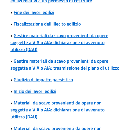
edilizi relativi a un permesso di costruire
•
Fine dei lavori edilizi
•
Fiscalizzazione dell'illecito edilizio
•
Gestire materiali da scavo provenienti da opere
soggette a VIA o AIA: dichiarazione di avvenuto
utilizzo (DAU)
•
Gestire materiali da scavo provenienti da opere
soggette a VIA o AIA: trasmissione del piano di utilizzo
•
Giudizio di impatto paesistico
•
Inizio dei lavori edilizi
•
Materiali da scavo provenienti da opere non
soggette a VIA o AIA: dichiarazione di avvenuto
utilizzo (DAU)
•
Materiali da scavo provenienti da opere non