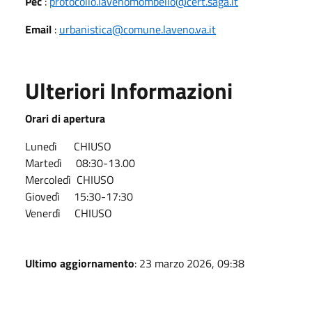
Pec
:
protocollo.lavenomombello@cert.saga.it
Email
:
urbanistica@comune.laveno.va.it
Ulteriori Informazioni
Orari di apertura
Lunedì CHIUSO
Martedì 08:30-13.00
Mercoledì CHIUSO
Giovedì 15:30-17:30
Venerdì CHIUSO
Ultimo aggiornamento
: 23 marzo 2026, 09:38