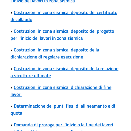
l'inizio dei lavori in zona sismica
•
Costruzioni in zona sismica: deposito del certificato
di collaudo
•
Costruzioni in zona sismica: deposito del progetto
per l'inizio dei lavori in zona sismica
•
Costruzioni in zona sismica: deposito della
dichiarazione di regolare esecuzione
•
Costruzioni in zona sismica: deposito della relazione
a strutture ultimate
•
Costruzioni in zona sismica: dichiarazione di fine
lavori
•
Determinazione dei punti fissi di allineamento e di
quota
•
Domanda di proroga per l'inizio o la fine dei lavori