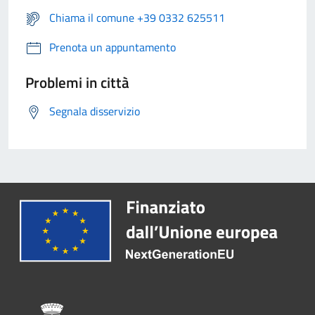
Chiama il comune +39 0332 625511
Prenota un appuntamento
Problemi in città
Segnala disservizio