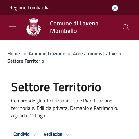
Salta al contenuto principale
Regione Lombardia
Comune di Laveno
Mombello
Home
>
Amministrazione
>
Aree amministrative
>
Settore Territorio
Settore Territorio
Comprende gli uffici Urbanistica e Pianificazione
territoriale, Edilizia privata, Demanio e Patrimonio,
Agenda 21 Laghi.
Condividi
Vedi azioni