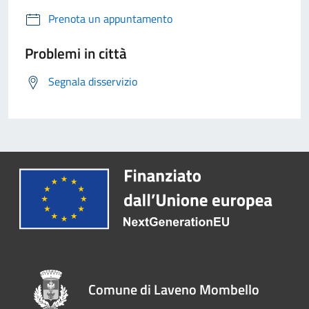
Prenota un appuntamento
Problemi in città
Segnala disservizio
Comune di Laveno Mombello