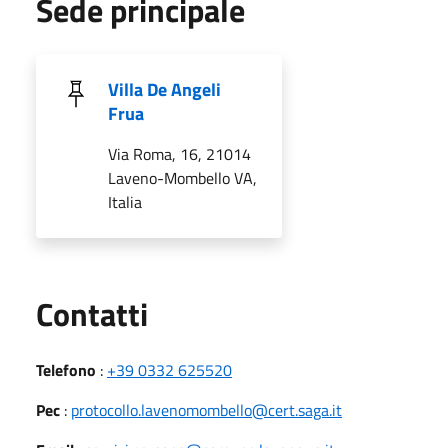
Sede principale
Villa De Angeli
Frua
Via Roma, 16, 21014
Laveno-Mombello VA,
Italia
Utili
Contatti
Telefono
:
+39 0332 625520
Pec
:
protocollo.lavenomombello@cert.saga.it