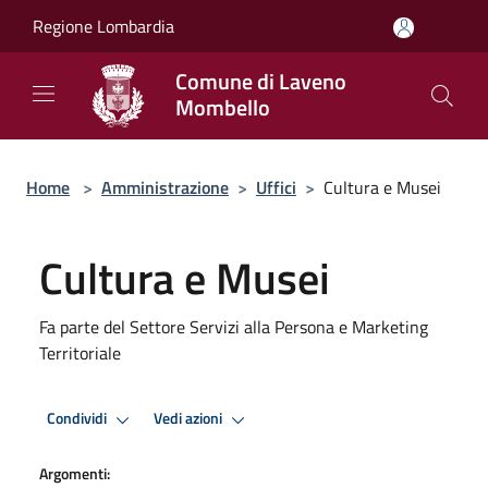
Salta al contenuto principale
Regione Lombardia
Comune di Laveno
Mombello
Home
>
Amministrazione
>
Uffici
>
Cultura e Musei
Cultura e Musei
Fa parte del Settore Servizi alla Persona e Marketing
Territoriale
Condividi
Vedi azioni
Argomenti: