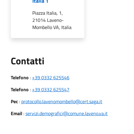
Italia 1
Piazza Italia, 1,
21014 Laveno-
Mombello VA, Italia
Utili
Contatti
Telefono
:
+39 0332 625546
Telefono
:
+39 0332 625547
Pec
:
protocollo.lavenomombello@cert.saga.it
Email
:
servizi.demografici@comune.laveno.va.it