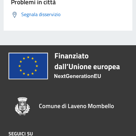
Problemi in città
Segnala disservizio
Comune di Laveno Mombello
SEGUICI SU