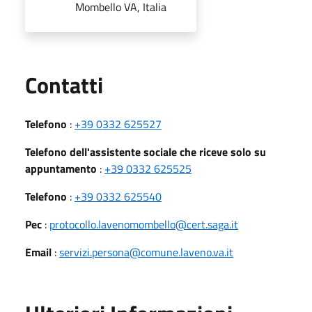
Mombello VA, Italia
Utili
Contatti
Telefono
:
+39 0332 625527
Telefono dell'assistente sociale che riceve solo su
appuntamento
:
+39 0332 625525
Telefono
:
+39 0332 625540
Pec
:
protocollo.lavenomombello@cert.saga.it
Email
:
servizi.persona@comune.laveno.va.it