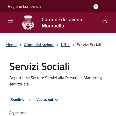
Salta al contenuto principale
Regione Lombardia
Comune di Laveno
Mombello
Home
>
Amministrazione
>
Uffici
>
Servizi Sociali
Servizi Sociali
Fa parte del Settore Servizi alla Persona e Marketing
Territoriale
Condividi
Vedi azioni
Argomenti: