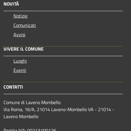
NOVITÀ
Notizie
Comunicati
Avvisi
VIVERE IL COMUNE
Luoghi
Eventi
CONTATTI
Comune di Laveno Mombello
Via Roma, 16/A, 21014 Laveno-Mombello VA - 21014 -
Laveno Mombello
Partita IVA: 00213100126