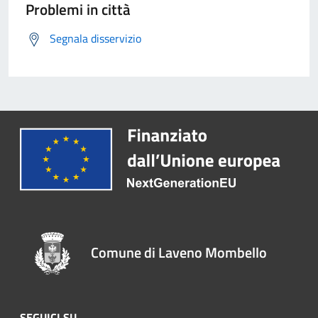
Problemi in città
Segnala disservizio
Comune di Laveno Mombello
SEGUICI SU