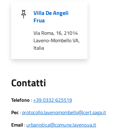
Villa De Angeli
Frua
Via Roma, 16, 21014
Laveno-Mombello VA,
Italia
Utili
Contatti
Telefono
:
+39 0332 625519
Pec
:
protocollo.lavenomombello@cert.saga.it
Email
:
urbanistica@comune.laveno.va.it