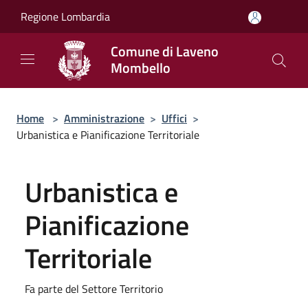
Salta al contenuto principale
Regione Lombardia
Comune di Laveno
Mombello
Home
>
Amministrazione
>
Uffici
>
Urbanistica e Pianificazione Territoriale
Urbanistica e
Pianificazione
Territoriale
Fa parte del Settore Territorio