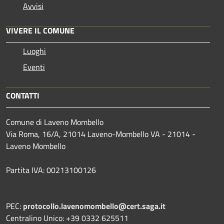
Avvisi
VIVERE IL COMUNE
Luoghi
Eventi
CONTATTI
Comune di Laveno Mombello
Via Roma, 16/A, 21014 Laveno-Mombello VA - 21014 -
Laveno Mombello
Partita IVA: 00213100126
PEC:
protocollo.lavenomombello@cert.saga.it
Centralino Unico: +39 0332 625511