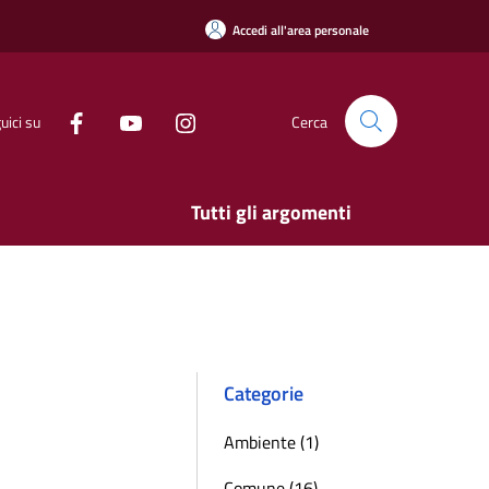
Accedi all'area personale
uici su
Cerca
Tutti gli argomenti
Categorie
Ambiente (1)
Comune (16)