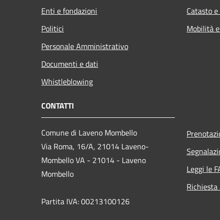
Enti e fondazioni
Catasto e
Politici
Mobilità e
Personale Amministrativo
Documenti e dati
Whistleblowing
CONTATTI
Comune di Laveno Mombello
Prenotaz
Via Roma, 16/A, 21014 Laveno-
Segnalazi
Mombello VA - 21014 - Laveno
Leggi le 
Mombello
Richiesta
Partita IVA: 00213100126