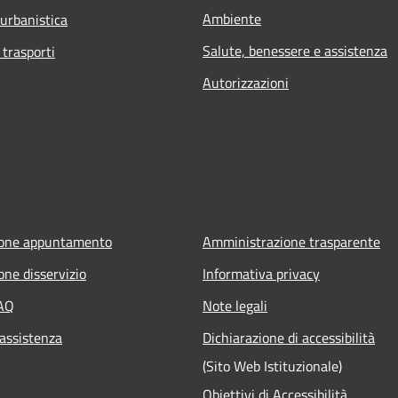
Ambiente
 urbanistica
Salute, benessere e assistenza
 trasporti
Autorizzazioni
ione appuntamento
Amministrazione trasparente
one disservizio
Informativa privacy
FAQ
Note legali
 assistenza
Dichiarazione di accessibilità
(Sito Web Istituzionale)
Obiettivi di Accessibilità