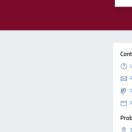
Cont
Prob