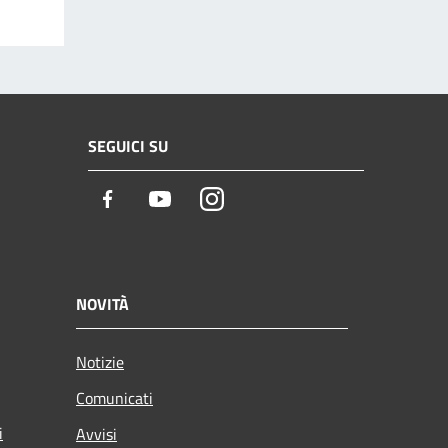
SEGUICI SU
Facebook
Youtube
Instagram
NOVITÀ
Notizie
Comunicati
i
Avvisi